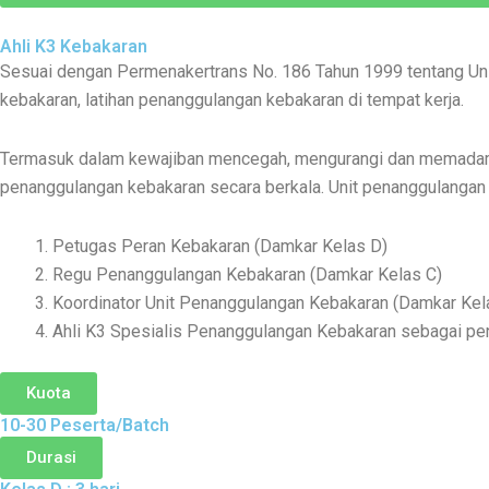
Ahli K3 Kebakaran
Sesuai dengan Permenakertrans No. 186 Tahun 1999 tentang U
kebakaran, latihan penanggulangan kebakaran di tempat kerja.
Termasuk dalam kewajiban mencegah, mengurangi dan memadamk
penanggulangan kebakaran secara berkala. Unit penanggulangan ke
Petugas Peran Kebakaran (Damkar Kelas D)
Regu Penanggulangan Kebakaran (Damkar Kelas C)
Koordinator Unit Penanggulangan Kebakaran (Damkar Kel
Ahli K3 Spesialis Penanggulangan Kebakaran sebagai pe
Kuota
10-30 Peserta/Batch
Durasi