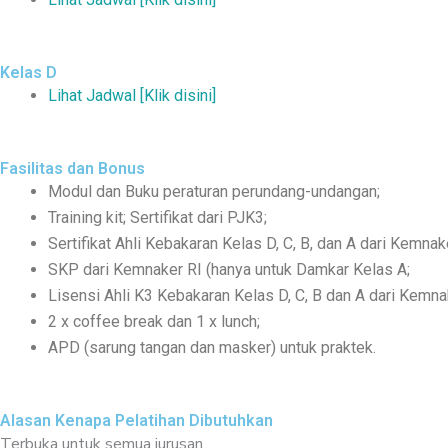
Kelas D
Lihat Jadwal [Klik disini]
Fasilitas dan Bonus
Modul dan Buku peraturan perundang-undangan;
Training kit; Sertifikat dari PJK3;
Sertifikat Ahli Kebakaran Kelas D, C, B, dan A dari Kemn
SKP dari Kemnaker RI (hanya untuk Damkar Kelas A;
Lisensi Ahli K3 Kebakaran Kelas D, C, B dan A dari Kemna
2 x coffee break dan 1 x lunch;
APD (sarung tangan dan masker) untuk praktek.
Alasan Kenapa Pelatihan Dibutuhkan
Terbuka untuk semua jurusan