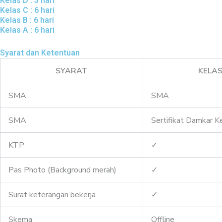
Kelas D : 3 hari
Kelas C : 6 hari
Kelas B : 6 hari
Kelas A : 6 hari
Syarat dan Ketentuan
SYARAT
KELAS
SMA
SMA
SMA
Sertifikat Damkar K
KTP
✓
Pas Photo (Background merah)
✓
Surat keterangan bekerja
✓
Skema
Offline