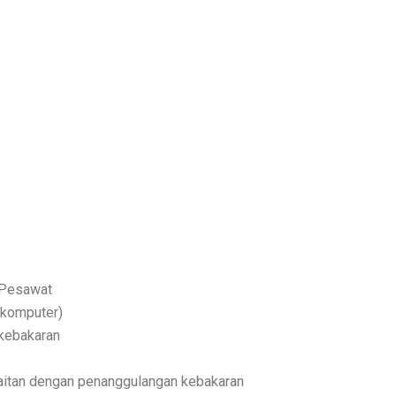
 Pesawat
 komputer)
 kebakaran
aitan dengan penanggulangan kebakaran