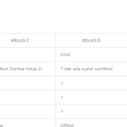
KELAS C
KELAS D
SMA
ifikat Damkar Kelas D
Tidak ada syarat sertifikat
✓
✓
✓
ne
Offline