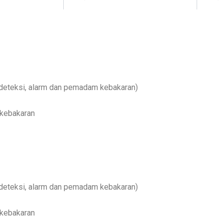
 deteksi, alarm dan pemadam kebakaran)
 kebakaran
 deteksi, alarm dan pemadam kebakaran)
 kebakaran