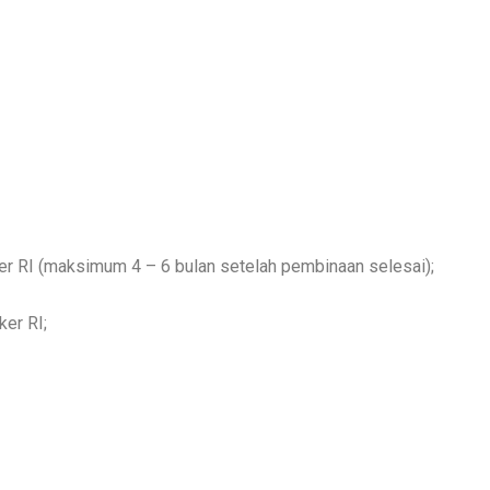
aker RI (maksimum 4 – 6 bulan setelah pembinaan selesai);
ker RI;