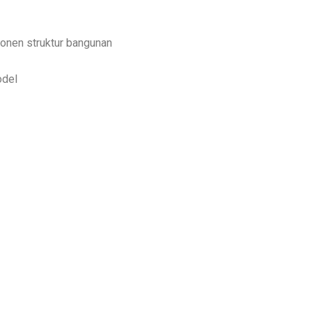
ponen struktur bangunan
odel