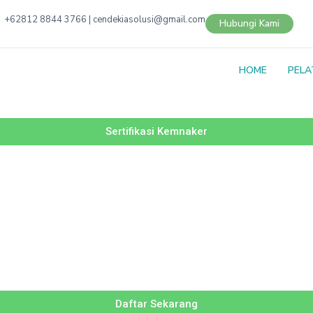
+62812 8844 3766 | cendekiasolusi@gmail.com
Hubungi Kami
HOME
PELA
Sertifikasi Kemnaker
Daftar Sekarang