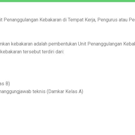
nit Penanggulangan Kebakaran di Tempat Kerja, Pengurus atau
an kebakaran adalah pembentukan Unit Penanggulangan Kebakar
bakaran tersebut terdiri dari:
as B)
nanggungjawab teknis (Damkar Kelas A)