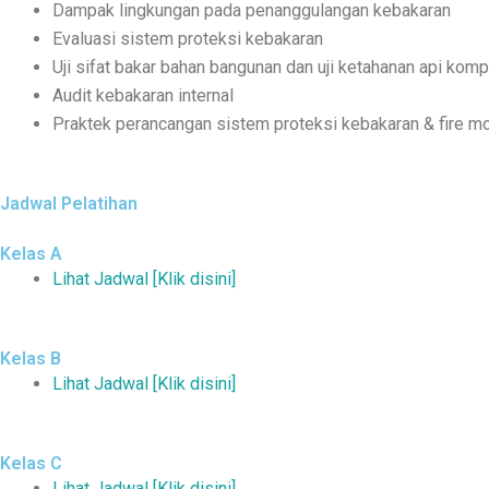
Dampak lingkungan pada penanggulangan kebakaran
Evaluasi sistem proteksi kebakaran
Uji sifat bakar bahan bangunan dan uji ketahanan api kom
Audit kebakaran internal
Praktek perancangan sistem proteksi kebakaran & fire m
Jadwal Pelatihan
Kelas A
Lihat Jadwal [Klik disini]
Kelas B
Lihat Jadwal [Klik disini]
Kelas C
Lihat Jadwal [Klik disini]