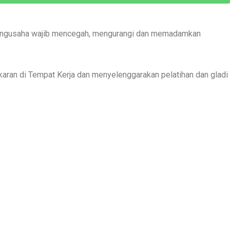
 Pengusaha wajib mencegah, mengurangi dan memadamkan
an di Tempat Kerja dan menyelenggarakan pelatihan dan gladi