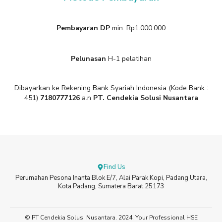
Pembayaran DP
min. Rp1.000.000
Pelunasan
H-1 pelatihan
Dibayarkan ke Rekening Bank Syariah Indonesia (Kode Bank :
451)
7180777126
a.n
PT. Cendekia Solusi Nusantara
Find Us
Perumahan Pesona Inanta Blok E/7, Alai Parak Kopi, Padang Utara,
Kota Padang, Sumatera Barat 25173
© PT Cendekia Solusi Nusantara. 2024. Your Professional HSE