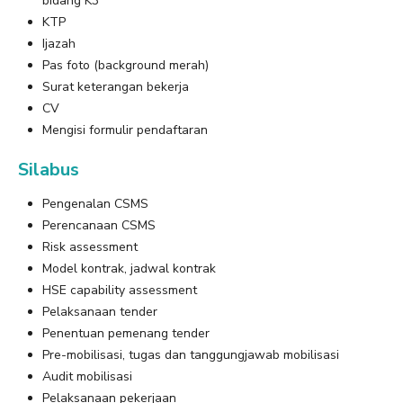
bidang K3
KTP
Ijazah
Pas foto (background merah)
Surat keterangan bekerja
CV
Mengisi formulir pendaftaran
Silabus
Pengenalan CSMS
Perencanaan CSMS
Risk assessment
Model kontrak, jadwal kontrak
HSE capability assessment
Pelaksanaan tender
Penentuan pemenang tender
Pre-mobilisasi, tugas dan tanggungjawab mobilisasi
Audit mobilisasi
Pelaksanaan pekerjaan