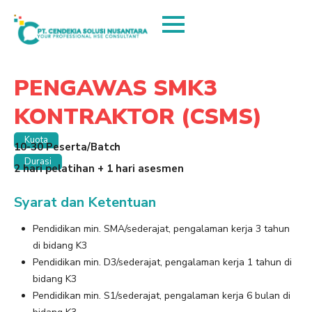
PENGAWAS SMK3
KONTRAKTOR (CSMS)
Kuota
10-30 Peserta/Batch
Durasi
2 hari pelatihan + 1 hari asesmen
Syarat dan Ketentuan
Pendidikan min. SMA/sederajat, pengalaman kerja 3 tahun
di bidang K3
Pendidikan min. D3/sederajat, pengalaman kerja 1 tahun di
bidang K3
Pendidikan min. S1/sederajat, pengalaman kerja 6 bulan di