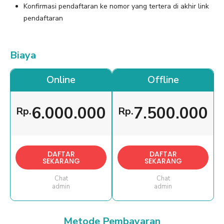
Konfirmasi pendaftaran ke nomor yang tertera di akhir link
pendaftaran
Biaya
Online
Offline
6.000.000
7.500.000
Rp.
Rp.
DAFTAR
DAFTAR
SEKARANG
SEKARANG
Chat
Chat
admin
admin
Metode Pembayaran